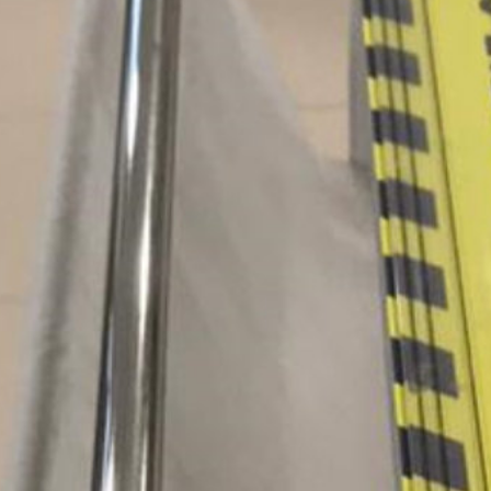
Kids
Print
Botiga online
Contacte