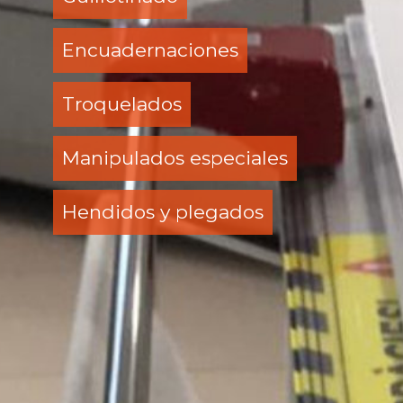
Encuadernaciones
Troquelados
Manipulados especiales
Hendidos y plegados
Empresa
Papereria
Mobiliari d’oficine