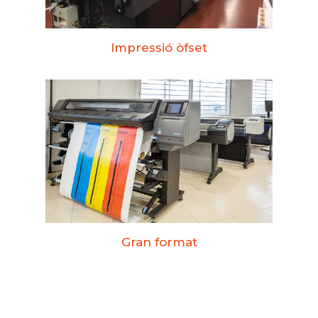
Impressió òfset
Gran format