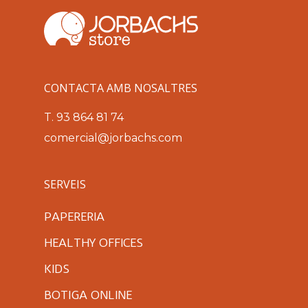
CONTACTA AMB NOSALTRES
T.
93 864 81 74
comercial@jorbachs.com
SERVEIS
PAPERERIA
HEALTHY OFFICES
KIDS
BOTIGA ONLINE