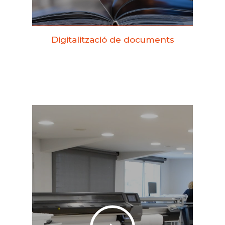
Digitalització de documents