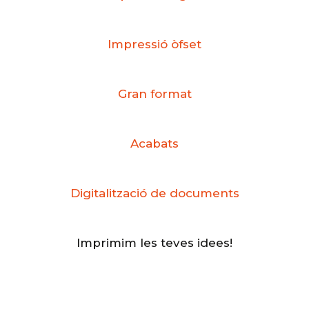
Impressió òfset
Gran format
Acabats
Digitalització de documents
Imprimim les teves idees!